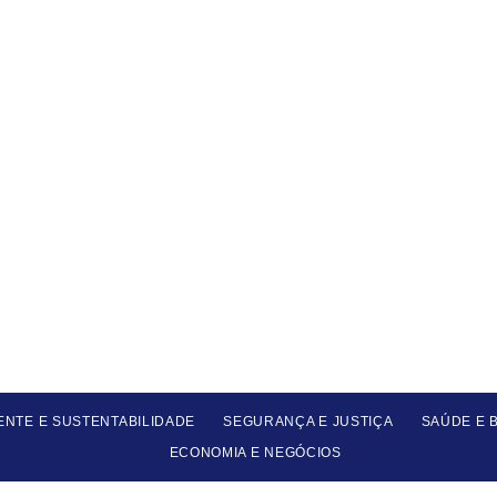
ENTE E SUSTENTABILIDADE
SEGURANÇA E JUSTIÇA
SAÚDE E 
ECONOMIA E NEGÓCIOS