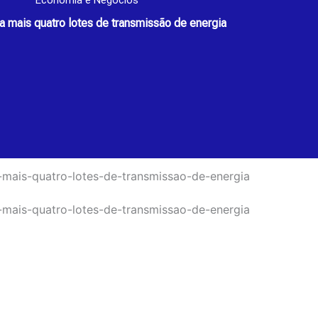
Economia e Negócios
oa mais quatro lotes de transmissão de energia