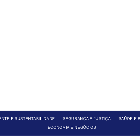
ENTE E SUSTENTABILIDADE
SEGURANÇA E JUSTIÇA
SAÚDE E 
ECONOMIA E NEGÓCIOS