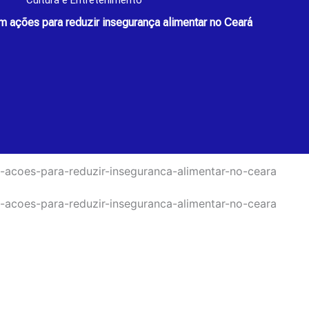
Cultura e Entretenimento
m ações para reduzir insegurança alimentar no Ceará