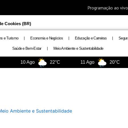
 de Cookies (BR)
ns e Turismo
Economia e Negócios
Educação e Carreiras
Segur
Saúde e Bem-Estar
Meio Ambiente e Sustentabilidade
10 Ago
22°C
11 Ago
20°C
Meio Ambiente e Sustentabilidade