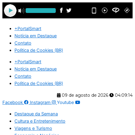
Ir
para
o
conteúdo
+PortalSmart
Notícia em Destaque
Contato
Política de Cookies (BR)
+PortalSmart
Notícia em Destaque
Contato
Política de Cookies (BR)
09 de agosto de 2026
04:09:14
Facebook
Instagram
Youtube
Destaque da Semana
Cultura e Entretenimento
Viagens e Turismo