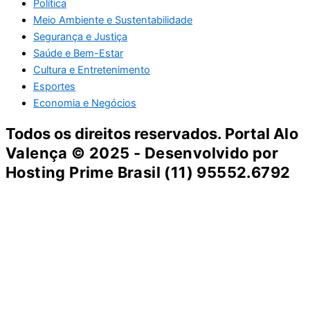
Política
Meio Ambiente e Sustentabilidade
Segurança e Justiça
Saúde e Bem-Estar
Cultura e Entretenimento
Esportes
Economia e Negócios
Todos os direitos reservados. Portal
Alo
Valença
© 2025 - Desenvolvido por
Hosting Prime Brasil (11) 95552.6792
Destaque da Semana
Cultura e Entretenimento
Viagens e Turismo
Economia e Negócios
Educação e Carreiras