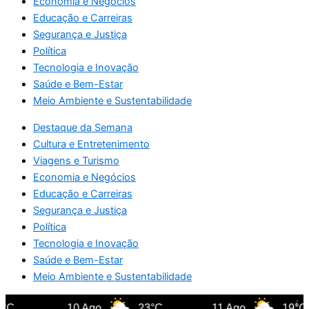
Economia e Negócios
Educação e Carreiras
Segurança e Justiça
Política
Tecnologia e Inovação
Saúde e Bem-Estar
Meio Ambiente e Sustentabilidade
Destaque da Semana
Cultura e Entretenimento
Viagens e Turismo
Economia e Negócios
Educação e Carreiras
Segurança e Justiça
Política
Tecnologia e Inovação
Saúde e Bem-Estar
Meio Ambiente e Sustentabilidade
C
10 Ago
23°C
11 Ago
19°C