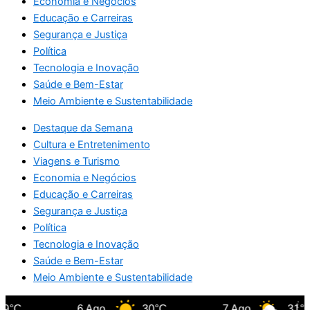
Economia e Negócios
Educação e Carreiras
Segurança e Justiça
Política
Tecnologia e Inovação
Saúde e Bem-Estar
Meio Ambiente e Sustentabilidade
Destaque da Semana
Cultura e Entretenimento
Viagens e Turismo
Economia e Negócios
Educação e Carreiras
Segurança e Justiça
Política
Tecnologia e Inovação
Saúde e Bem-Estar
Meio Ambiente e Sustentabilidade
9°C
6 Ago
30°C
7 Ago
31°C