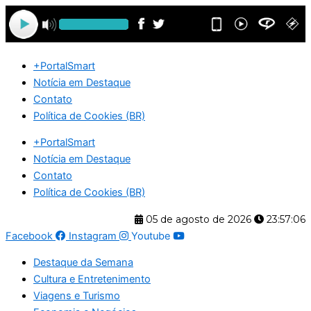
Ir
para
o
conteúdo
+PortalSmart
Notícia em Destaque
Contato
Política de Cookies (BR)
+PortalSmart
Notícia em Destaque
Contato
Política de Cookies (BR)
05 de agosto de 2026
23:57:06
Facebook
Instagram
Youtube
Destaque da Semana
Cultura e Entretenimento
Viagens e Turismo