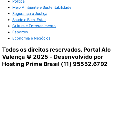
Política
Meio Ambiente e Sustentabilidade
Segurança e Justiça
Saúde e Bem-Estar
Cultura e Entretenimento
Esportes
Economia e Negócios
Todos os direitos reservados. Portal
Alo
Valença
© 2025 - Desenvolvido por
Hosting Prime Brasil (11) 95552.6792
Destaque da Semana
Cultura e Entretenimento
Viagens e Turismo
Economia e Negócios
Educação e Carreiras