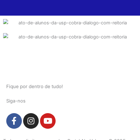
Fique por dentro de tudo!
Siga-nos
F
I
Y
a
n
o
c
s
u
e
t
t