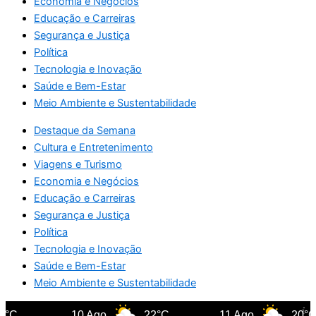
Economia e Negócios
Educação e Carreiras
Segurança e Justiça
Política
Tecnologia e Inovação
Saúde e Bem-Estar
Meio Ambiente e Sustentabilidade
Destaque da Semana
Cultura e Entretenimento
Viagens e Turismo
Economia e Negócios
Educação e Carreiras
Segurança e Justiça
Política
Tecnologia e Inovação
Saúde e Bem-Estar
Meio Ambiente e Sustentabilidade
°C
10 Ago
22°C
11 Ago
20°C