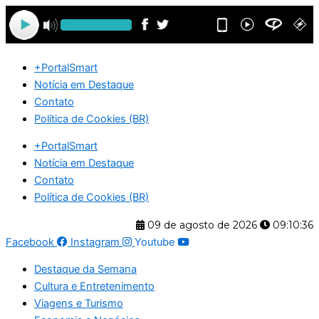
Ir
para
o
conteúdo
+PortalSmart
Notícia em Destaque
Contato
Política de Cookies (BR)
+PortalSmart
Notícia em Destaque
Contato
Política de Cookies (BR)
09 de agosto de 2026
09:10:36
Facebook
Instagram
Youtube
Destaque da Semana
Cultura e Entretenimento
Viagens e Turismo