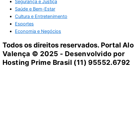
Segurança e Justiça
Saúde e Bem-Estar
Cultura e Entretenimento
Esportes
Economia e Negócios
Todos os direitos reservados. Portal
Alo
Valença
© 2025 - Desenvolvido por
Hosting Prime Brasil (11) 95552.6792
Destaque da Semana
Cultura e Entretenimento
Viagens e Turismo
Economia e Negócios
Educação e Carreiras
Segurança e Justiça
Política