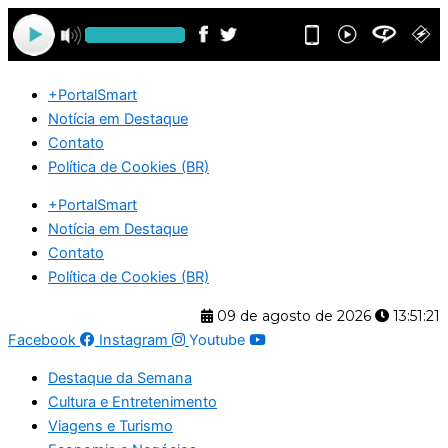
Ir
para
o
conteúdo
+PortalSmart
Notícia em Destaque
Contato
Política de Cookies (BR)
+PortalSmart
Notícia em Destaque
Contato
Política de Cookies (BR)
09 de agosto de 2026
13:51:21
Facebook
Instagram
Youtube
Destaque da Semana
Cultura e Entretenimento
Viagens e Turismo