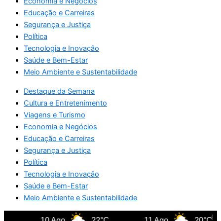
Economia e Negócios
Educação e Carreiras
Segurança e Justiça
Política
Tecnologia e Inovação
Saúde e Bem-Estar
Meio Ambiente e Sustentabilidade
Destaque da Semana
Cultura e Entretenimento
Viagens e Turismo
Economia e Negócios
Educação e Carreiras
Segurança e Justiça
Política
Tecnologia e Inovação
Saúde e Bem-Estar
Meio Ambiente e Sustentabilidade
10 Ago
22°C
11 Ago
20°C