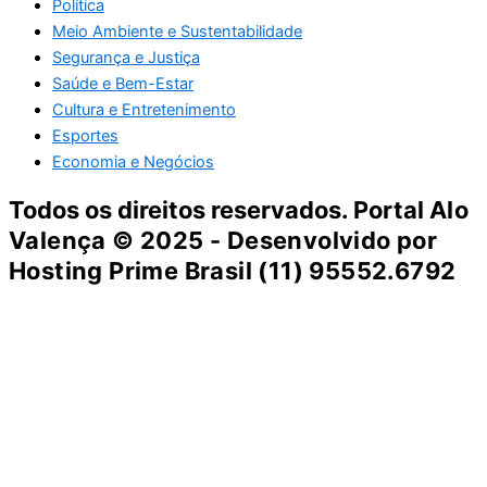
Política
Meio Ambiente e Sustentabilidade
Segurança e Justiça
Saúde e Bem-Estar
Cultura e Entretenimento
Esportes
Economia e Negócios
Todos os direitos reservados. Portal
Alo
Valença
© 2025 - Desenvolvido por
Hosting Prime Brasil (11) 95552.6792
Destaque da Semana
Cultura e Entretenimento
Viagens e Turismo
Economia e Negócios
Educação e Carreiras