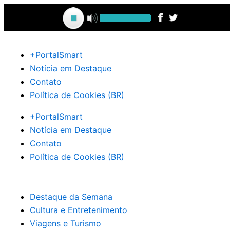
Ir
para
o
conteúdo
+PortalSmart
Notícia em Destaque
Contato
Política de Cookies (BR)
+PortalSmart
Notícia em Destaque
Contato
Política de Cookies (BR)
Destaque da Semana
Cultura e Entretenimento
Viagens e Turismo