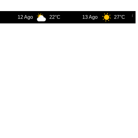
12 Ago
22°C
13 Ago
27°C