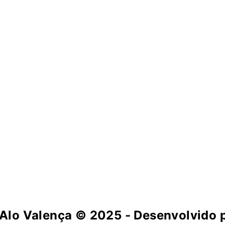
Alo Valença
© 2025 - Desenvolvido p