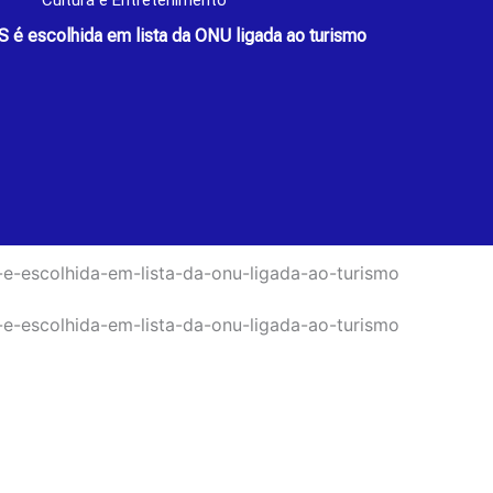
Cultura e Entretenimento
 é escolhida em lista da ONU ligada ao turismo