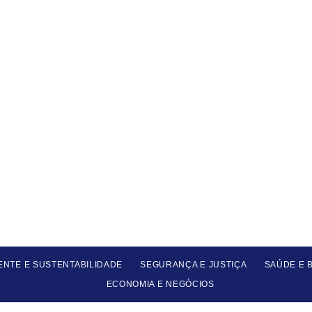
ENTE E SUSTENTABILIDADE
SEGURANÇA E JUSTIÇA
SAÚDE E 
ECONOMIA E NEGÓCIOS