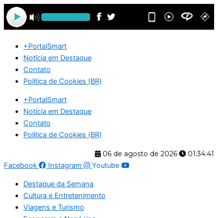
Ir
para
o
conteúdo
+PortalSmart
Notícia em Destaque
Contato
Política de Cookies (BR)
+PortalSmart
Notícia em Destaque
Contato
Política de Cookies (BR)
06 de agosto de 2026
01:34:41
Facebook
Instagram
Youtube
Destaque da Semana
Cultura e Entretenimento
Viagens e Turismo