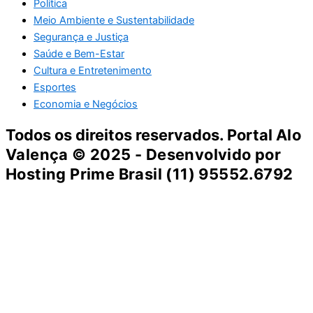
Política
Meio Ambiente e Sustentabilidade
Segurança e Justiça
Saúde e Bem-Estar
Cultura e Entretenimento
Esportes
Economia e Negócios
Todos os direitos reservados. Portal
Alo
Valença
© 2025 - Desenvolvido por
Hosting Prime Brasil (11) 95552.6792
Destaque da Semana
Cultura e Entretenimento
Viagens e Turismo
Economia e Negócios
Educação e Carreiras