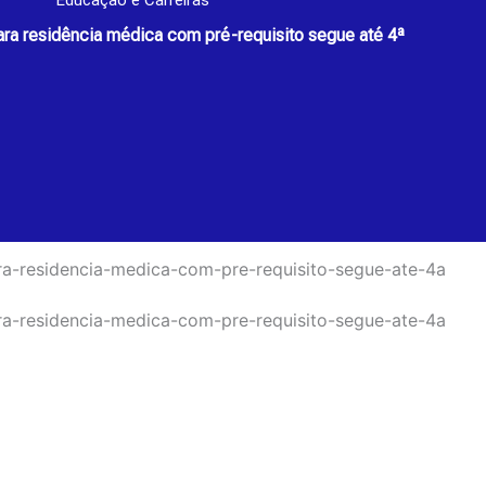
Educação e Carreiras
para residência médica com pré-requisito segue até 4ª