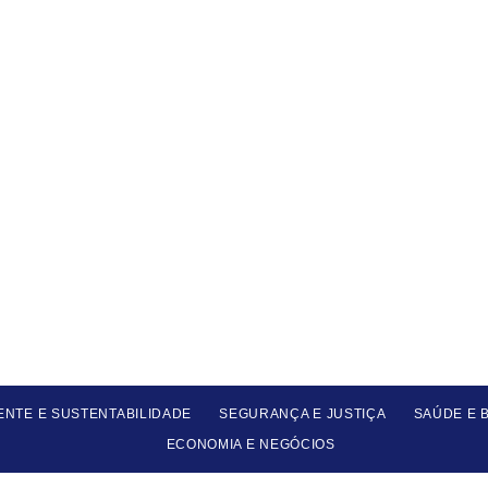
ENTE E SUSTENTABILIDADE
SEGURANÇA E JUSTIÇA
SAÚDE E 
ECONOMIA E NEGÓCIOS