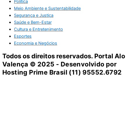
Política
Meio Ambiente e Sustentabilidade
Segurança e Justiça
Saúde e Bem-Estar
Cultura e Entretenimento
Esportes
Economia e Negócios
Todos os direitos reservados. Portal
Alo
Valença
© 2025 - Desenvolvido por
Hosting Prime Brasil (11) 95552.6792
Destaque da Semana
Cultura e Entretenimento
Viagens e Turismo
Economia e Negócios
Educação e Carreiras