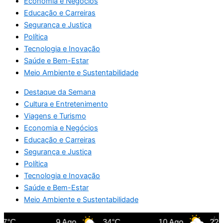
Economia e Negócios
Educação e Carreiras
Segurança e Justiça
Política
Tecnologia e Inovação
Saúde e Bem-Estar
Meio Ambiente e Sustentabilidade
Destaque da Semana
Cultura e Entretenimento
Viagens e Turismo
Economia e Negócios
Educação e Carreiras
Segurança e Justiça
Política
Tecnologia e Inovação
Saúde e Bem-Estar
Meio Ambiente e Sustentabilidade
7°C
9 Ago
34°C
10 Ago
22°C