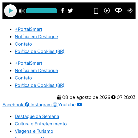
Ir
para
o
conteúdo
+PortalSmart
Notícia em Destaque
Contato
Política de Cookies (BR)
+PortalSmart
Notícia em Destaque
Contato
Política de Cookies (BR)
08 de agosto de 2026
07:28:03
Facebook
Instagram
Youtube
Destaque da Semana
Cultura e Entretenimento
Viagens e Turismo