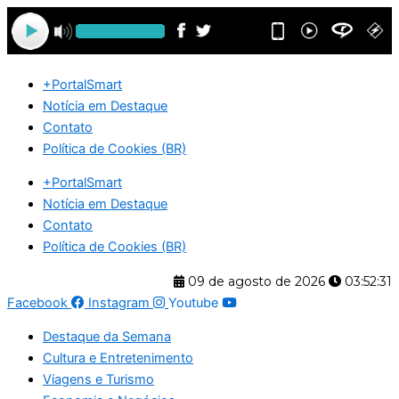
Ir
para
o
conteúdo
+PortalSmart
Notícia em Destaque
Contato
Política de Cookies (BR)
+PortalSmart
Notícia em Destaque
Contato
Política de Cookies (BR)
09 de agosto de 2026
03:52:31
Facebook
Instagram
Youtube
Destaque da Semana
Cultura e Entretenimento
Viagens e Turismo