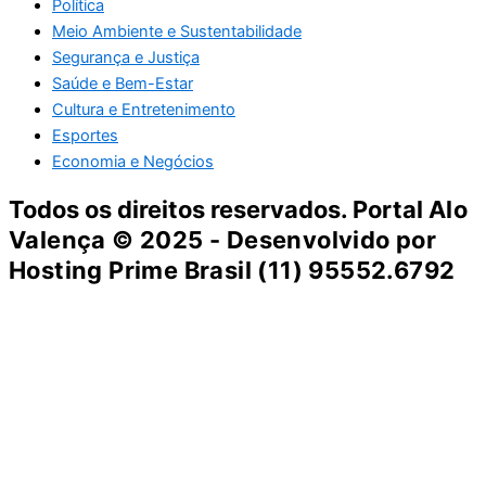
Política
Meio Ambiente e Sustentabilidade
Segurança e Justiça
Saúde e Bem-Estar
Cultura e Entretenimento
Esportes
Economia e Negócios
Todos os direitos reservados. Portal
Alo
Valença
© 2025 - Desenvolvido por
Hosting Prime Brasil (11) 95552.6792
Destaque da Semana
Cultura e Entretenimento
Viagens e Turismo
Economia e Negócios
Educação e Carreiras