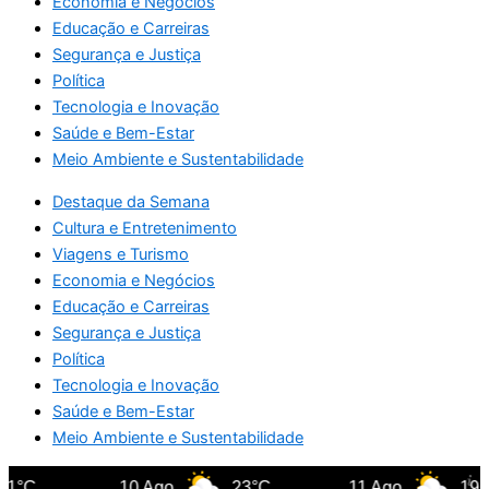
Economia e Negócios
Educação e Carreiras
Segurança e Justiça
Política
Tecnologia e Inovação
Saúde e Bem-Estar
Meio Ambiente e Sustentabilidade
Destaque da Semana
Cultura e Entretenimento
Viagens e Turismo
Economia e Negócios
Educação e Carreiras
Segurança e Justiça
Política
Tecnologia e Inovação
Saúde e Bem-Estar
Meio Ambiente e Sustentabilidade
1°C
10 Ago
23°C
11 Ago
19°C