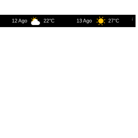
12 Ago
22°C
13 Ago
27°C