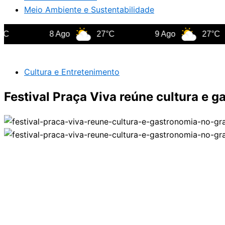
Meio Ambiente e Sustentabilidade
8 Ago
27°C
9 Ago
27°C
Cultura e Entretenimento
Festival Praça Viva reúne cultura e