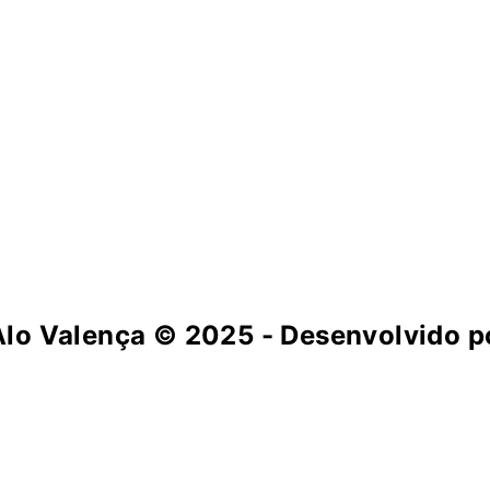
Alo Valença
© 2025 - Desenvolvido po