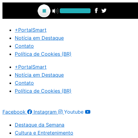
Ir
para
o
conteúdo
+PortalSmart
Notícia em Destaque
Contato
Política de Cookies (BR)
+PortalSmart
Notícia em Destaque
Contato
Política de Cookies (BR)
Facebook
Instagram
Youtube
Destaque da Semana
Cultura e Entretenimento