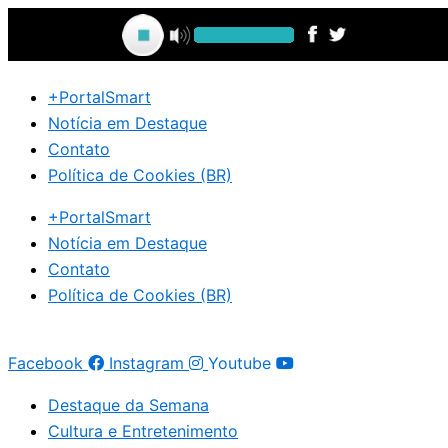
Ir
para
o
conteúdo
+PortalSmart
Notícia em Destaque
Contato
Política de Cookies (BR)
+PortalSmart
Notícia em Destaque
Contato
Política de Cookies (BR)
Facebook
Instagram
Youtube
Destaque da Semana
Cultura e Entretenimento