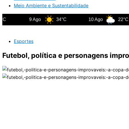
Meio Ambiente e Sustentabilidade
9 Ago
34°C
10 Ago
22°C
Esportes
Futebol, política e personagens impr