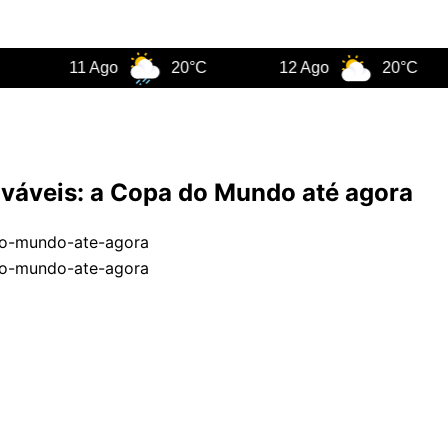
11 Ago
20°C
12 Ago
20°C
ováveis: a Copa do Mundo até agora