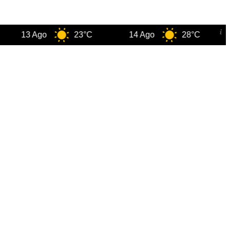
13 Ago
23°C
14 Ago
28°C