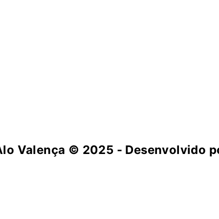
Alo Valença
© 2025 - Desenvolvido po