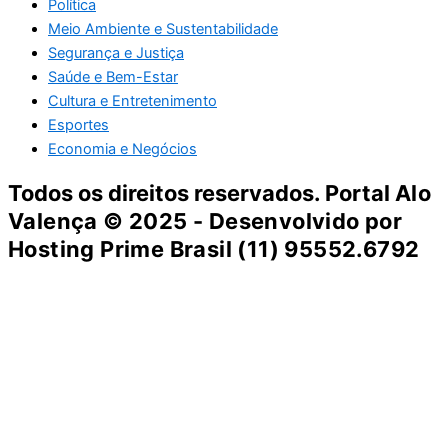
Política
Meio Ambiente e Sustentabilidade
Segurança e Justiça
Saúde e Bem-Estar
Cultura e Entretenimento
Esportes
Economia e Negócios
Todos os direitos reservados. Portal
Alo
Valença
© 2025 - Desenvolvido por
Hosting Prime Brasil (11) 95552.6792
Destaque da Semana
Cultura e Entretenimento
Viagens e Turismo
Economia e Negócios
Educação e Carreiras