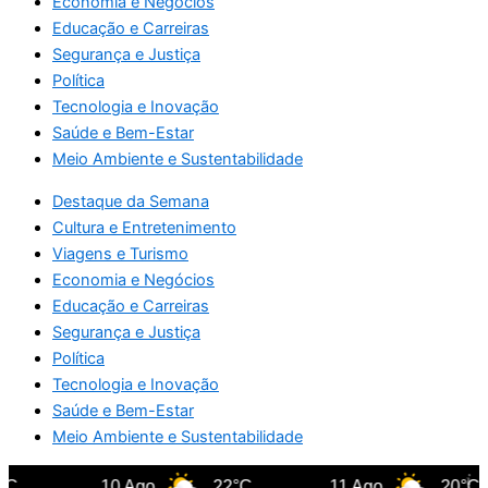
Economia e Negócios
Educação e Carreiras
Segurança e Justiça
Política
Tecnologia e Inovação
Saúde e Bem-Estar
Meio Ambiente e Sustentabilidade
Destaque da Semana
Cultura e Entretenimento
Viagens e Turismo
Economia e Negócios
Educação e Carreiras
Segurança e Justiça
Política
Tecnologia e Inovação
Saúde e Bem-Estar
Meio Ambiente e Sustentabilidade
C
10 Ago
22°C
11 Ago
20°C