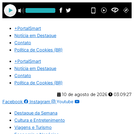
Ir
para
o
conteúdo
+PortalSmart
Notícia em Destaque
Contato
Política de Cookies (BR)
+PortalSmart
Notícia em Destaque
Contato
Política de Cookies (BR)
10 de agosto de 2026
03:09:27
Facebook
Instagram
Youtube
Destaque da Semana
Cultura e Entretenimento
Viagens e Turismo