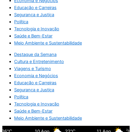
Economia e Negócios
Educação e Carreiras
Segurança e Justiça
Política
Tecnologia e Inovação
Saúde e Bem-Estar
Meio Ambiente e Sustentabilidade
Destaque da Semana
Cultura e Entretenimento
Viagens e Turismo
Economia e Negócios
Educação e Carreiras
Segurança e Justiça
Política
Tecnologia e Inovação
Saúde e Bem-Estar
Meio Ambiente e Sustentabilidade
26°C
10 Ago
22°C
11 Ago
20°