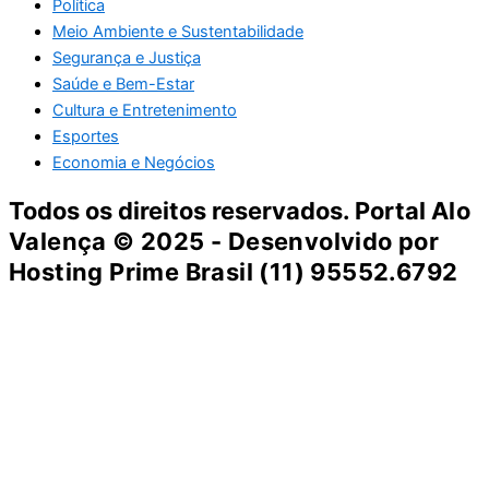
Política
Meio Ambiente e Sustentabilidade
Segurança e Justiça
Saúde e Bem-Estar
Cultura e Entretenimento
Esportes
Economia e Negócios
Todos os direitos reservados. Portal
Alo
Valença
© 2025 - Desenvolvido por
Hosting Prime Brasil (11) 95552.6792
Destaque da Semana
Cultura e Entretenimento
Viagens e Turismo
Economia e Negócios
Educação e Carreiras