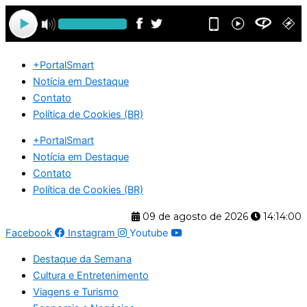
Ir
para
o
conteúdo
+PortalSmart
Notícia em Destaque
Contato
Política de Cookies (BR)
+PortalSmart
Notícia em Destaque
Contato
Política de Cookies (BR)
09 de agosto de 2026
14:14:00
Facebook
Instagram
Youtube
Destaque da Semana
Cultura e Entretenimento
Viagens e Turismo