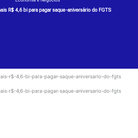
Economia e Negócios
ais R$ 4,6 bi para pagar saque-aniversário do FGTS