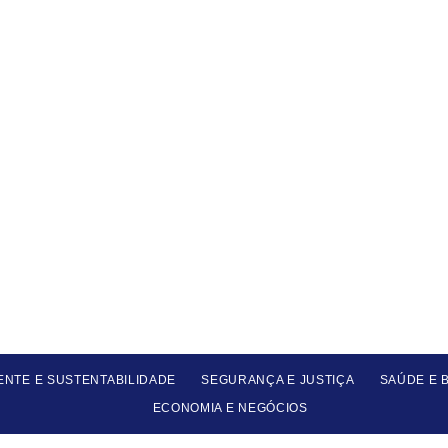
ENTE E SUSTENTABILIDADE
SEGURANÇA E JUSTIÇA
SAÚDE E 
ECONOMIA E NEGÓCIOS