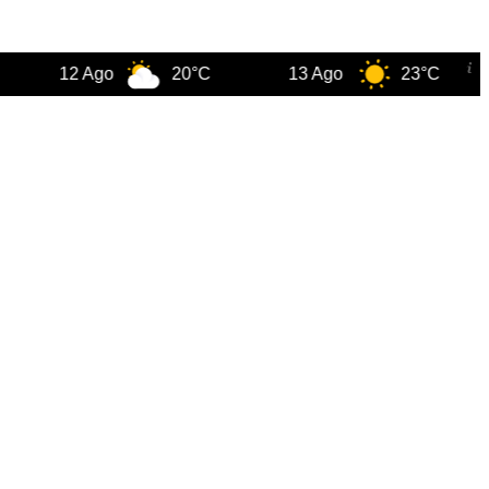
12 Ago
20°C
13 Ago
23°C