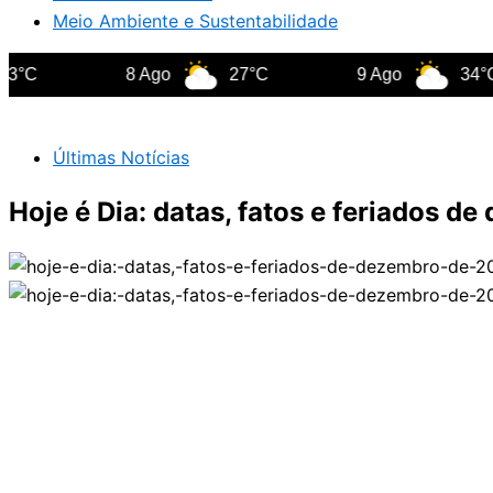
Meio Ambiente e Sustentabilidade
8 Ago
27°C
9 Ago
34°C
Últimas Notícias
Hoje é Dia: datas, fatos e feriados d