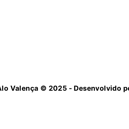
Alo Valença
© 2025 - Desenvolvido po