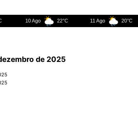
10 Ago
22°C
11 Ago
20°C
e dezembro de 2025