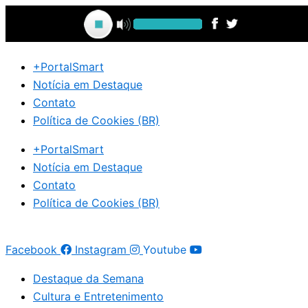
Ir
para
o
conteúdo
+PortalSmart
Notícia em Destaque
Contato
Política de Cookies (BR)
+PortalSmart
Notícia em Destaque
Contato
Política de Cookies (BR)
Facebook
Instagram
Youtube
Destaque da Semana
Cultura e Entretenimento