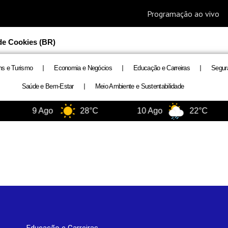
 de Cookies (BR)
ns e Turismo
Economia e Negócios
Educação e Carreiras
Segur
Saúde e Bem-Estar
Meio Ambiente e Sustentabilidade
9 Ago
28°C
10 Ago
22°C