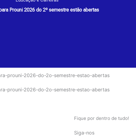
Educação e Carreiras
para Prouni 2026 do 2º semestre estão abertas
Fique por dentro de tudo!
Siga-nos