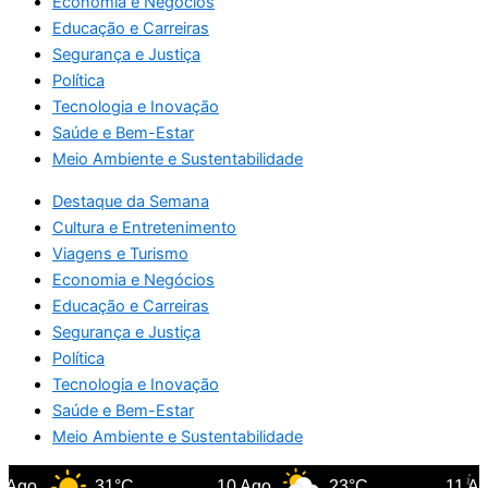
Economia e Negócios
Educação e Carreiras
Segurança e Justiça
Política
Tecnologia e Inovação
Saúde e Bem-Estar
Meio Ambiente e Sustentabilidade
Destaque da Semana
Cultura e Entretenimento
Viagens e Turismo
Economia e Negócios
Educação e Carreiras
Segurança e Justiça
Política
Tecnologia e Inovação
Saúde e Bem-Estar
Meio Ambiente e Sustentabilidade
Ago
31°C
10 Ago
23°C
11 Ago