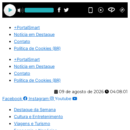
Ir
para
o
conteúdo
+PortalSmart
Notícia em Destaque
Contato
Política de Cookies (BR)
+PortalSmart
Notícia em Destaque
Contato
Política de Cookies (BR)
09 de agosto de 2026
04:08:01
Facebook
Instagram
Youtube
Destaque da Semana
Cultura e Entretenimento
Viagens e Turismo