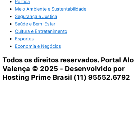
Política
Meio Ambiente e Sustentabilidade
Segurança e Justiça
Saúde e Bem-Estar
Cultura e Entretenimento
Esportes
Economia e Negócios
Todos os direitos reservados. Portal
Alo
Valença
© 2025 - Desenvolvido por
Hosting Prime Brasil (11) 95552.6792
Destaque da Semana
Cultura e Entretenimento
Viagens e Turismo
Economia e Negócios
Educação e Carreiras