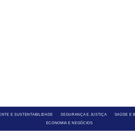
ENTE E SUSTENTABILIDADE
SEGURANÇA E JUSTIÇA
SAÚDE E 
ECONOMIA E NEGÓCIOS