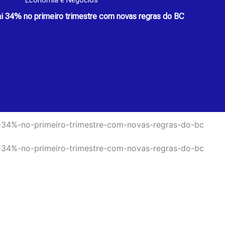
Economia e Negócios
ai 34% no primeiro trimestre com novas regras do BC