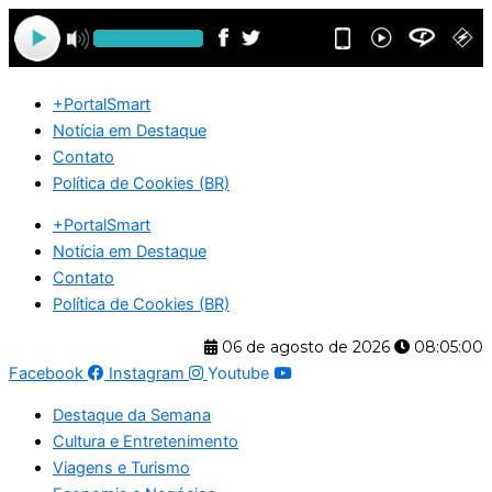
Ir
para
o
conteúdo
+PortalSmart
Notícia em Destaque
Contato
Política de Cookies (BR)
+PortalSmart
Notícia em Destaque
Contato
Política de Cookies (BR)
06 de agosto de 2026
08:05:00
Facebook
Instagram
Youtube
Destaque da Semana
Cultura e Entretenimento
Viagens e Turismo