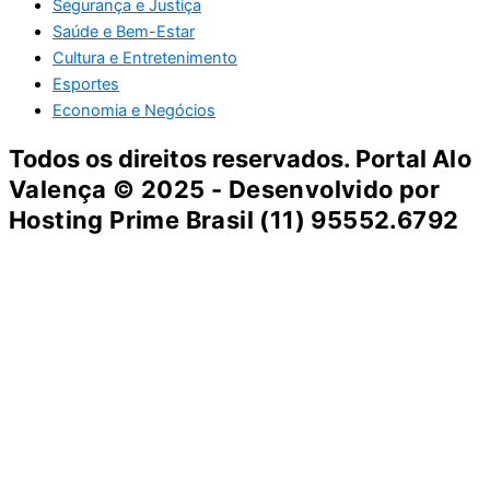
Segurança e Justiça
Saúde e Bem-Estar
Cultura e Entretenimento
Esportes
Economia e Negócios
Todos os direitos reservados. Portal
Alo
Valença
© 2025 - Desenvolvido por
Hosting Prime Brasil (11) 95552.6792
Destaque da Semana
Cultura e Entretenimento
Viagens e Turismo
Economia e Negócios
Educação e Carreiras
Segurança e Justiça
Política