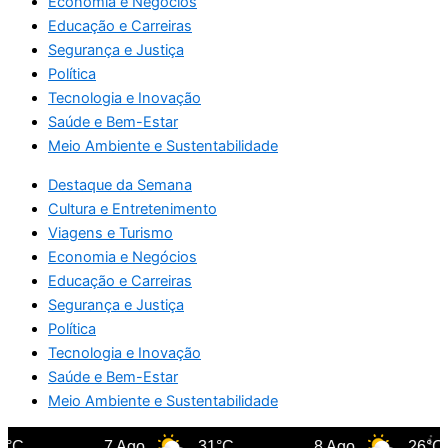
Economia e Negócios
Educação e Carreiras
Segurança e Justiça
Política
Tecnologia e Inovação
Saúde e Bem-Estar
Meio Ambiente e Sustentabilidade
Destaque da Semana
Cultura e Entretenimento
Viagens e Turismo
Economia e Negócios
Educação e Carreiras
Segurança e Justiça
Política
Tecnologia e Inovação
Saúde e Bem-Estar
Meio Ambiente e Sustentabilidade
°C
7 Ago
31°C
8 Ago
26°C