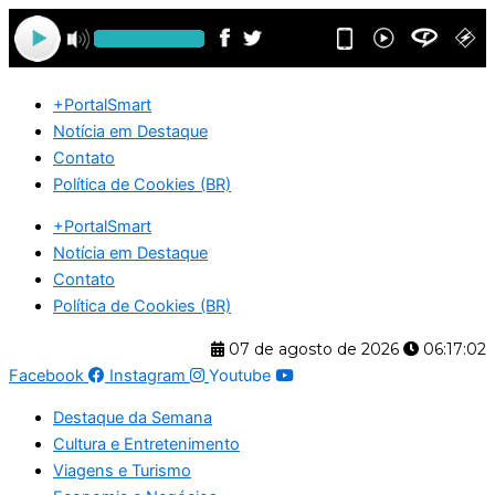
Ir
para
o
conteúdo
+PortalSmart
Notícia em Destaque
Contato
Política de Cookies (BR)
+PortalSmart
Notícia em Destaque
Contato
Política de Cookies (BR)
07 de agosto de 2026
06:17:02
Facebook
Instagram
Youtube
Destaque da Semana
Cultura e Entretenimento
Viagens e Turismo