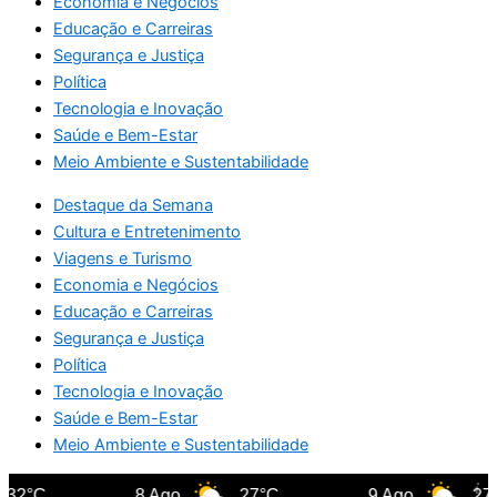
Economia e Negócios
Educação e Carreiras
Segurança e Justiça
Política
Tecnologia e Inovação
Saúde e Bem-Estar
Meio Ambiente e Sustentabilidade
Destaque da Semana
Cultura e Entretenimento
Viagens e Turismo
Economia e Negócios
Educação e Carreiras
Segurança e Justiça
Política
Tecnologia e Inovação
Saúde e Bem-Estar
Meio Ambiente e Sustentabilidade
32°C
8 Ago
27°C
9 Ago
27°