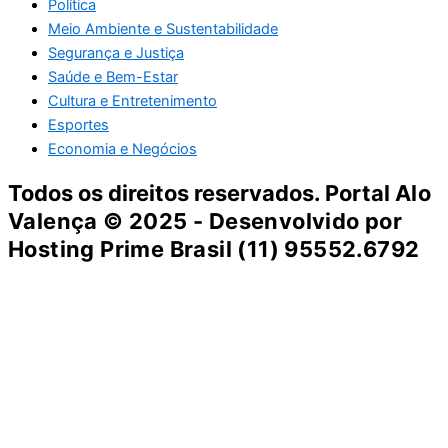
Política
Meio Ambiente e Sustentabilidade
Segurança e Justiça
Saúde e Bem-Estar
Cultura e Entretenimento
Esportes
Economia e Negócios
Todos os direitos reservados. Portal
Alo
Valença
© 2025 - Desenvolvido por
Hosting Prime Brasil (11) 95552.6792
Destaque da Semana
Cultura e Entretenimento
Viagens e Turismo
Economia e Negócios
Educação e Carreiras