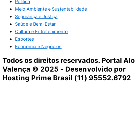
Política
Meio Ambiente e Sustentabilidade
Segurança e Justiça
Saúde e Bem-Estar
Cultura e Entretenimento
Esportes
Economia e Negócios
Todos os direitos reservados. Portal
Alo
Valença
© 2025 - Desenvolvido por
Hosting Prime Brasil (11) 95552.6792
Destaque da Semana
Cultura e Entretenimento
Viagens e Turismo
Economia e Negócios
Educação e Carreiras