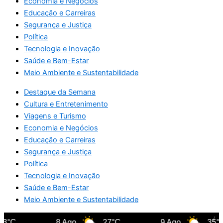
Economia e Negócios
Educação e Carreiras
Segurança e Justiça
Política
Tecnologia e Inovação
Saúde e Bem-Estar
Meio Ambiente e Sustentabilidade
Destaque da Semana
Cultura e Entretenimento
Viagens e Turismo
Economia e Negócios
Educação e Carreiras
Segurança e Justiça
Política
Tecnologia e Inovação
Saúde e Bem-Estar
Meio Ambiente e Sustentabilidade
3°C
8 Ago
27°C
9 Ago
35°C