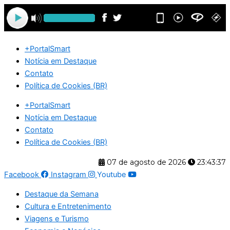
Ir
para
o
conteúdo
+PortalSmart
Notícia em Destaque
Contato
Política de Cookies (BR)
+PortalSmart
Notícia em Destaque
Contato
Política de Cookies (BR)
07 de agosto de 2026
23:43:37
Facebook
Instagram
Youtube
Destaque da Semana
Cultura e Entretenimento
Viagens e Turismo