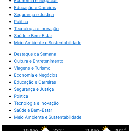
Economia e Negócios
Educação e Carreiras
Segurança e Justiça
Política
Tecnologia e Inovação
Saúde e Bem-Estar
Meio Ambiente e Sustentabilidade
Destaque da Semana
Cultura e Entretenimento
Viagens e Turismo
Economia e Negócios
Educação e Carreiras
Segurança e Justiça
Política
Tecnologia e Inovação
Saúde e Bem-Estar
Meio Ambiente e Sustentabilidade
10 Ago
22°C
11 Ago
20°C