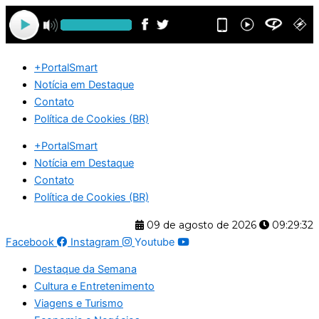
Ir
para
o
conteúdo
+PortalSmart
Notícia em Destaque
Contato
Política de Cookies (BR)
+PortalSmart
Notícia em Destaque
Contato
Política de Cookies (BR)
09 de agosto de 2026
09:29:32
Facebook
Instagram
Youtube
Destaque da Semana
Cultura e Entretenimento
Viagens e Turismo