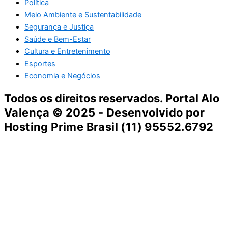
Política
Meio Ambiente e Sustentabilidade
Segurança e Justiça
Saúde e Bem-Estar
Cultura e Entretenimento
Esportes
Economia e Negócios
Todos os direitos reservados. Portal
Alo
Valença
© 2025 - Desenvolvido por
Hosting Prime Brasil (11) 95552.6792
Destaque da Semana
Cultura e Entretenimento
Viagens e Turismo
Economia e Negócios
Educação e Carreiras