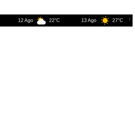
12 Ago
22°C
13 Ago
27°C