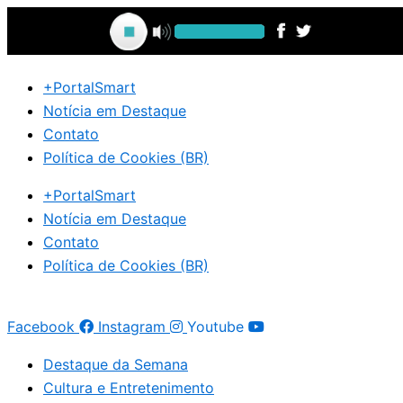
Ir
para
o
conteúdo
+PortalSmart
Notícia em Destaque
Contato
Política de Cookies (BR)
+PortalSmart
Notícia em Destaque
Contato
Política de Cookies (BR)
Facebook
Instagram
Youtube
Destaque da Semana
Cultura e Entretenimento