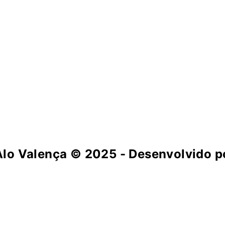
Alo Valença
© 2025 - Desenvolvido po