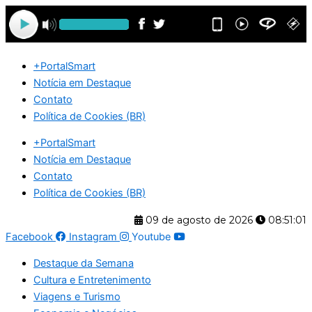
Ir
para
o
conteúdo
+PortalSmart
Notícia em Destaque
Contato
Política de Cookies (BR)
+PortalSmart
Notícia em Destaque
Contato
Política de Cookies (BR)
09 de agosto de 2026
08:51:01
Facebook
Instagram
Youtube
Destaque da Semana
Cultura e Entretenimento
Viagens e Turismo