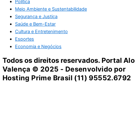
Política
Meio Ambiente e Sustentabilidade
Segurança e Justiça
Saúde e Bem-Estar
Cultura e Entretenimento
Esportes
Economia e Negócios
Todos os direitos reservados. Portal
Alo
Valença
© 2025 - Desenvolvido por
Hosting Prime Brasil (11) 95552.6792
Destaque da Semana
Cultura e Entretenimento
Viagens e Turismo
Economia e Negócios
Educação e Carreiras