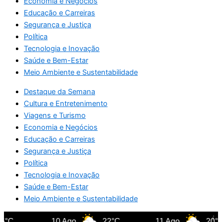
Economia e Negócios
Educação e Carreiras
Segurança e Justiça
Política
Tecnologia e Inovação
Saúde e Bem-Estar
Meio Ambiente e Sustentabilidade
Destaque da Semana
Cultura e Entretenimento
Viagens e Turismo
Economia e Negócios
Educação e Carreiras
Segurança e Justiça
Política
Tecnologia e Inovação
Saúde e Bem-Estar
Meio Ambiente e Sustentabilidade
°C
10 Ago
22°C
11 Ago
20°C