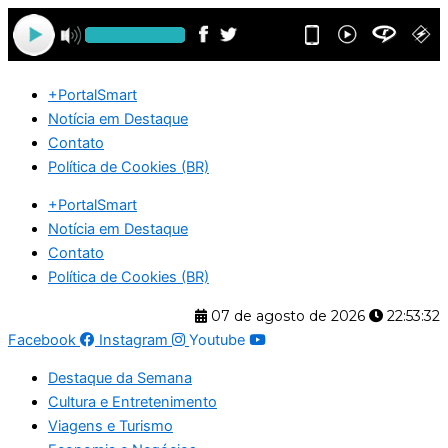
Ir
para
o
conteúdo
+PortalSmart
Notícia em Destaque
Contato
Política de Cookies (BR)
+PortalSmart
Notícia em Destaque
Contato
Política de Cookies (BR)
07 de agosto de 2026
22:53:32
Facebook
Instagram
Youtube
Destaque da Semana
Cultura e Entretenimento
Viagens e Turismo