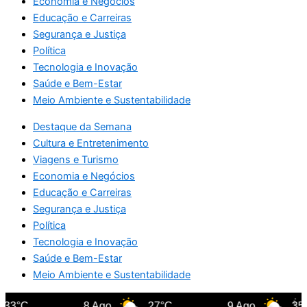
Economia e Negócios
Educação e Carreiras
Segurança e Justiça
Política
Tecnologia e Inovação
Saúde e Bem-Estar
Meio Ambiente e Sustentabilidade
Destaque da Semana
Cultura e Entretenimento
Viagens e Turismo
Economia e Negócios
Educação e Carreiras
Segurança e Justiça
Política
Tecnologia e Inovação
Saúde e Bem-Estar
Meio Ambiente e Sustentabilidade
33°C
8 Ago
27°C
9 Ago
35°