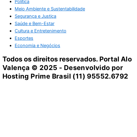
Política
Meio Ambiente e Sustentabilidade
Segurança e Justiça
Saúde e Bem-Estar
Cultura e Entretenimento
Esportes
Economia e Negócios
Todos os direitos reservados. Portal
Alo
Valença
© 2025 - Desenvolvido por
Hosting Prime Brasil (11) 95552.6792
Destaque da Semana
Cultura e Entretenimento
Viagens e Turismo
Economia e Negócios
Educação e Carreiras