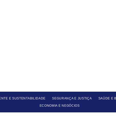
ENTE E SUSTENTABILIDADE
SEGURANÇA E JUSTIÇA
SAÚDE E 
ECONOMIA E NEGÓCIOS