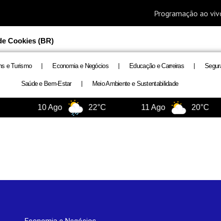
 de Cookies (BR)
ns e Turismo
Economia e Negócios
Educação e Carreiras
Segur
Saúde e Bem-Estar
Meio Ambiente e Sustentabilidade
10 Ago
22°C
11 Ago
20°C