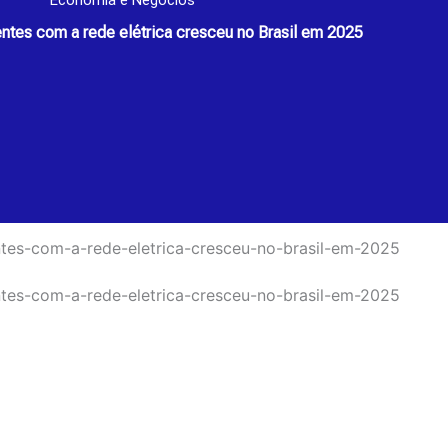
Economia e Negócios
tes com a rede elétrica cresceu no Brasil em 2025