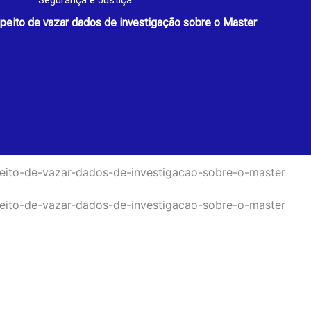
Segurança e Justiça
speito de vazar dados de investigação sobre o Master