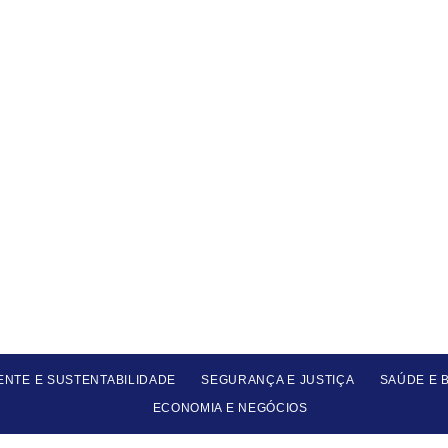
ENTE E SUSTENTABILIDADE
SEGURANÇA E JUSTIÇA
SAÚDE E 
ECONOMIA E NEGÓCIOS