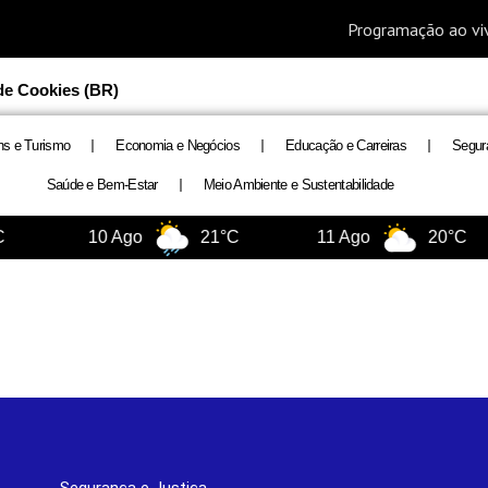
 de Cookies (BR)
ns e Turismo
Economia e Negócios
Educação e Carreiras
Segur
Saúde e Bem-Estar
Meio Ambiente e Sustentabilidade
10 Ago
21°C
11 Ago
20°C