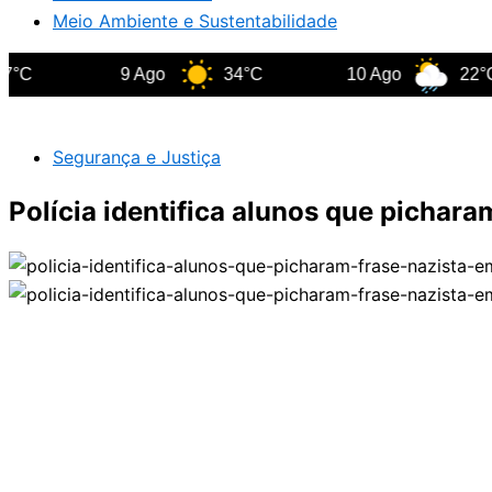
Meio Ambiente e Sustentabilidade
9 Ago
34°C
10 Ago
22°C
Segurança e Justiça
Polícia identifica alunos que pichar