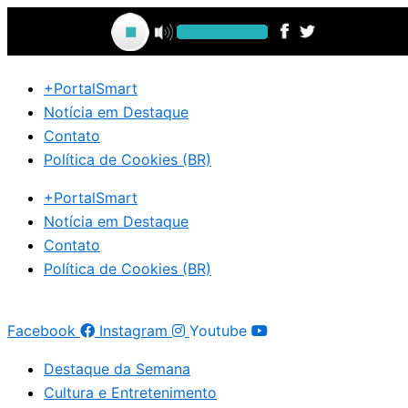
Ir
para
o
conteúdo
+PortalSmart
Notícia em Destaque
Contato
Política de Cookies (BR)
+PortalSmart
Notícia em Destaque
Contato
Política de Cookies (BR)
Facebook
Instagram
Youtube
Destaque da Semana
Cultura e Entretenimento