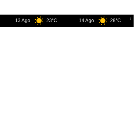
13 Ago
23°C
14 Ago
28°C