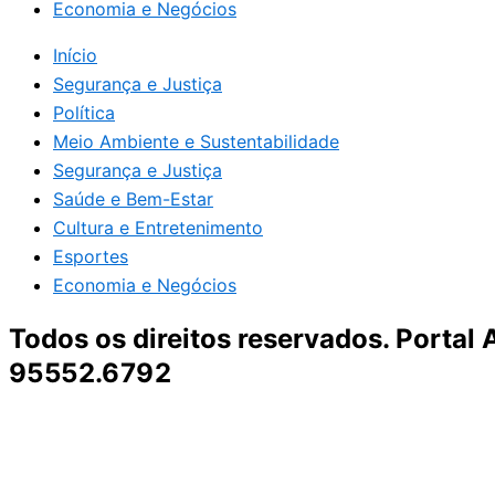
Economia e Negócios
Início
Segurança e Justiça
Política
Meio Ambiente e Sustentabilidade
Segurança e Justiça
Saúde e Bem-Estar
Cultura e Entretenimento
Esportes
Economia e Negócios
Todos os direitos reservados. Portal
95552.6792
Destaque da Semana