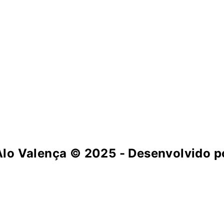
Alo Valença
© 2025 - Desenvolvido po