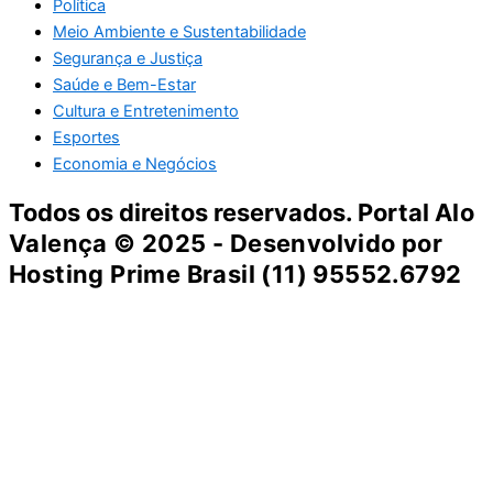
Política
Meio Ambiente e Sustentabilidade
Segurança e Justiça
Saúde e Bem-Estar
Cultura e Entretenimento
Esportes
Economia e Negócios
Todos os direitos reservados. Portal
Alo
Valença
© 2025 - Desenvolvido por
Hosting Prime Brasil (11) 95552.6792
Destaque da Semana
Cultura e Entretenimento
Viagens e Turismo
Economia e Negócios
Educação e Carreiras