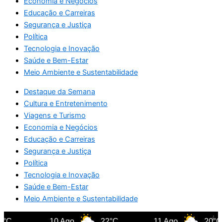
Economia e Negócios
Educação e Carreiras
Segurança e Justiça
Política
Tecnologia e Inovação
Saúde e Bem-Estar
Meio Ambiente e Sustentabilidade
Destaque da Semana
Cultura e Entretenimento
Viagens e Turismo
Economia e Negócios
Educação e Carreiras
Segurança e Justiça
Política
Tecnologia e Inovação
Saúde e Bem-Estar
Meio Ambiente e Sustentabilidade
°C
10 Ago
22°C
11 Ago
20°C