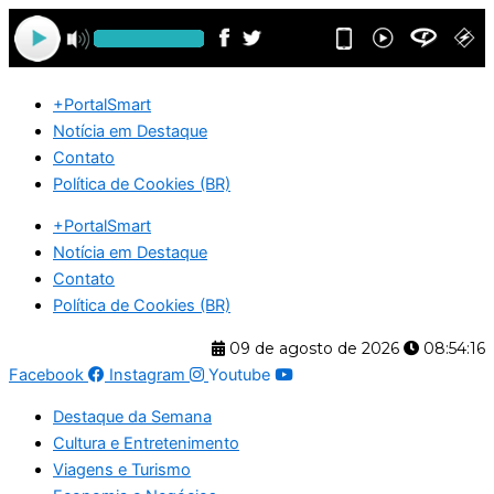
Ir
para
o
conteúdo
+PortalSmart
Notícia em Destaque
Contato
Política de Cookies (BR)
+PortalSmart
Notícia em Destaque
Contato
Política de Cookies (BR)
09 de agosto de 2026
08:54:16
Facebook
Instagram
Youtube
Destaque da Semana
Cultura e Entretenimento
Viagens e Turismo