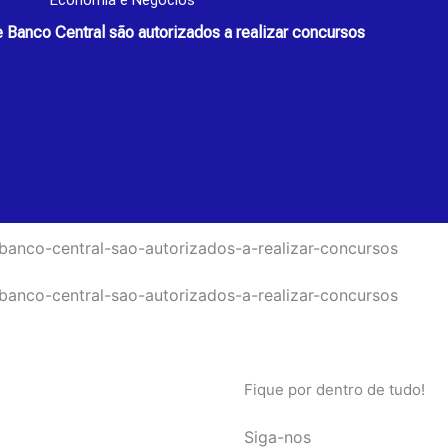
Economia e Negócios
e Banco Central são autorizados a realizar concursos
Fique por dentro de tudo!
Siga-nos