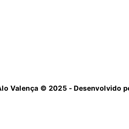
Alo Valença
© 2025 - Desenvolvido po