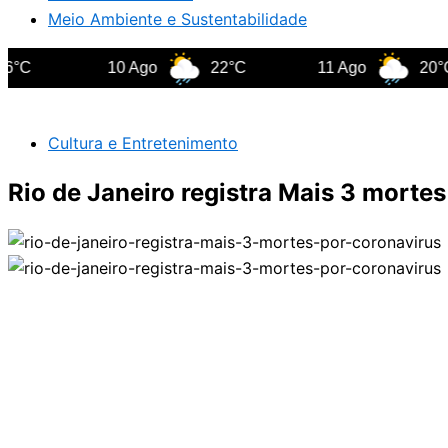
Meio Ambiente e Sustentabilidade
10 Ago
22°C
11 Ago
20°C
Cultura e Entretenimento
Rio de Janeiro registra Mais 3 morte