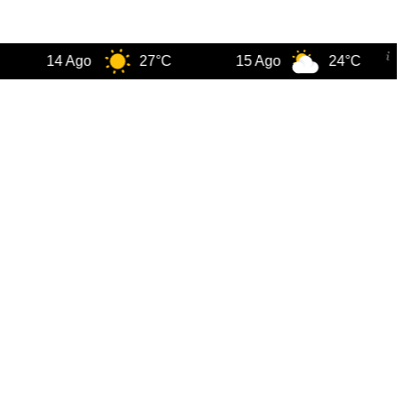
14 Ago
27°C
15 Ago
24°C