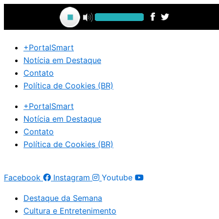
Ir
para
o
conteúdo
+PortalSmart
Notícia em Destaque
Contato
Política de Cookies (BR)
+PortalSmart
Notícia em Destaque
Contato
Política de Cookies (BR)
Facebook
Instagram
Youtube
Destaque da Semana
Cultura e Entretenimento