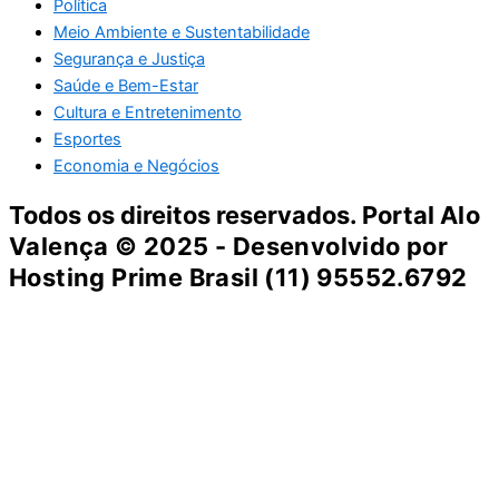
Política
Meio Ambiente e Sustentabilidade
Segurança e Justiça
Saúde e Bem-Estar
Cultura e Entretenimento
Esportes
Economia e Negócios
Todos os direitos reservados. Portal
Alo
Valença
© 2025 - Desenvolvido por
Hosting Prime Brasil (11) 95552.6792
Destaque da Semana
Cultura e Entretenimento
Viagens e Turismo
Economia e Negócios
Educação e Carreiras