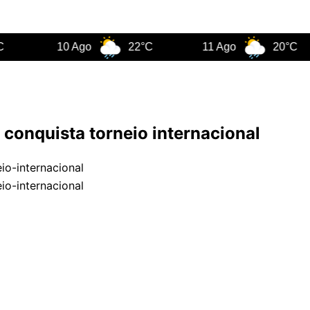
10 Ago
22°C
11 Ago
20°C
 conquista torneio internacional