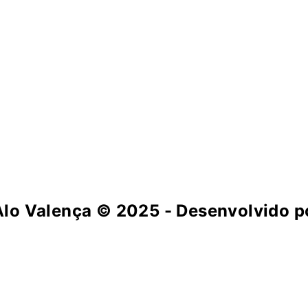
Alo Valença
© 2025 - Desenvolvido po