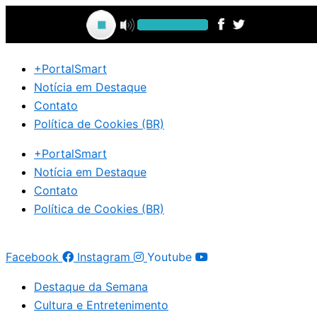
Ir
para
o
conteúdo
+PortalSmart
Notícia em Destaque
Contato
Política de Cookies (BR)
+PortalSmart
Notícia em Destaque
Contato
Política de Cookies (BR)
Facebook
Instagram
Youtube
Destaque da Semana
Cultura e Entretenimento