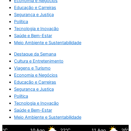
Economia e Negócios
Educação e Carreiras
Segurança e Justiça
Política
Tecnologia e Inovação
Saúde e Bem-Estar
Meio Ambiente e Sustentabilidade
Destaque da Semana
Cultura e Entretenimento
Viagens e Turismo
Economia e Negócios
Educação e Carreiras
Segurança e Justiça
Política
Tecnologia e Inovação
Saúde e Bem-Estar
Meio Ambiente e Sustentabilidade
°C
10 Ago
22°C
11 Ago
20°C