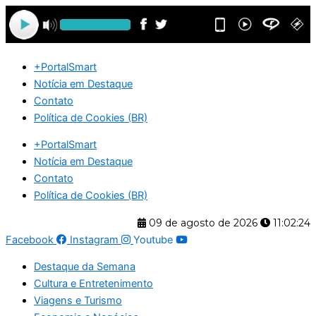
Ir
para
o
conteúdo
+PortalSmart
Notícia em Destaque
Contato
Política de Cookies (BR)
+PortalSmart
Notícia em Destaque
Contato
Política de Cookies (BR)
09 de agosto de 2026
11:02:24
Facebook
Instagram
Youtube
Destaque da Semana
Cultura e Entretenimento
Viagens e Turismo