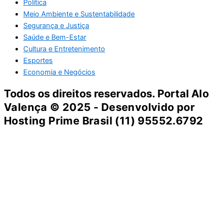
Política
Meio Ambiente e Sustentabilidade
Segurança e Justiça
Saúde e Bem-Estar
Cultura e Entretenimento
Esportes
Economia e Negócios
Todos os direitos reservados. Portal
Alo
Valença
© 2025 - Desenvolvido por
Hosting Prime Brasil (11) 95552.6792
Destaque da Semana
Cultura e Entretenimento
Viagens e Turismo
Economia e Negócios
Educação e Carreiras