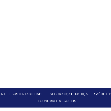
ENTE E SUSTENTABILIDADE
SEGURANÇA E JUSTIÇA
SAÚDE E 
ECONOMIA E NEGÓCIOS