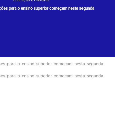
Educação e Carreiras
ições para o ensino superior começam nesta segunda