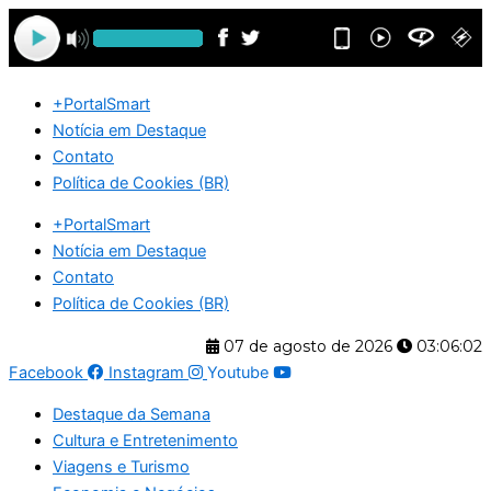
Ir
para
o
conteúdo
+PortalSmart
Notícia em Destaque
Contato
Política de Cookies (BR)
+PortalSmart
Notícia em Destaque
Contato
Política de Cookies (BR)
07 de agosto de 2026
03:06:02
Facebook
Instagram
Youtube
Destaque da Semana
Cultura e Entretenimento
Viagens e Turismo