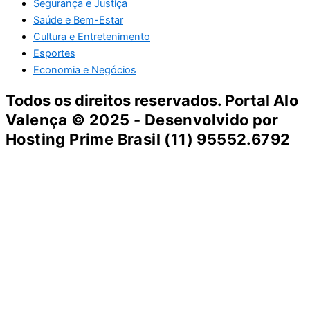
Segurança e Justiça
Saúde e Bem-Estar
Cultura e Entretenimento
Esportes
Economia e Negócios
Todos os direitos reservados. Portal
Alo
Valença
© 2025 - Desenvolvido por
Hosting Prime Brasil (11) 95552.6792
Destaque da Semana
Cultura e Entretenimento
Viagens e Turismo
Economia e Negócios
Educação e Carreiras
Segurança e Justiça
Política