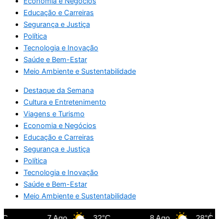
Economia e Negócios
Educação e Carreiras
Segurança e Justiça
Política
Tecnologia e Inovação
Saúde e Bem-Estar
Meio Ambiente e Sustentabilidade
Destaque da Semana
Cultura e Entretenimento
Viagens e Turismo
Economia e Negócios
Educação e Carreiras
Segurança e Justiça
Política
Tecnologia e Inovação
Saúde e Bem-Estar
Meio Ambiente e Sustentabilidade
C
7 Ago
32°C
8 Ago
28°C